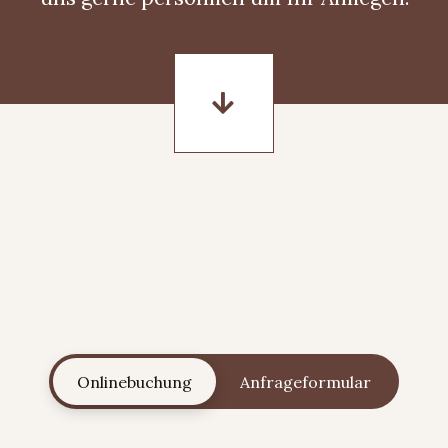
Onlinebuchung
Anfrageformular